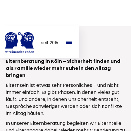
UNSERE LEISTUNGEN
seit 2015
Elternberatung
Elternberatung in Köln – Sicherheit finden und
als Familie wieder mehr Ruhe in den Alltag
bringen
Elternsein ist etwas sehr Persönliches – und nicht
immer einfach. Es gibt Phasen, in denen vieles gut
läuft. Und andere, in denen Unsicherheit entsteht,
Gespräche schwieriger werden oder sich Konflikte
im Alltag häufen.
In unserer Elternberatung begleiten wir Elternteile
und Elternpaare dabei, wieder mehr Orientierung zu