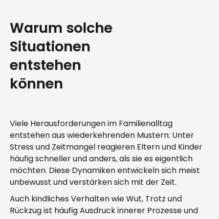
Warum solche
Situationen
entstehen
können
Viele Herausforderungen im Familienalltag
entstehen aus wiederkehrenden Mustern: Unter
Stress und Zeitmangel reagieren Eltern und Kinder
häufig schneller und anders, als sie es eigentlich
möchten. Diese Dynamiken entwickeln sich meist
unbewusst und verstärken sich mit der Zeit.
Auch kindliches Verhalten wie Wut, Trotz und
Rückzug ist häufig Ausdruck innerer Prozesse und